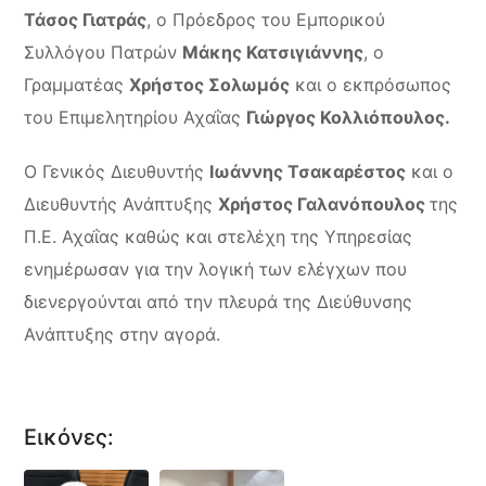
Τάσος Γιατράς
, ο Πρόεδρος του Εμπορικού
Συλλόγου Πατρών
Μάκης Κατσιγιάννης
, ο
Γραμματέας
Χρήστος Σολωμός
και ο εκπρόσωπος
του Επιμελητηρίου Αχαΐας
Γιώργος Κολλιόπουλος.
Ο Γενικός Διευθυντής
Ιωάννης Τσακαρέστος
και ο
Διευθυντής Ανάπτυξης
Χρήστος Γαλανόπουλος
της
Π.Ε. Αχαΐας καθώς και στελέχη της Υπηρεσίας
ενημέρωσαν για την λογική των ελέγχων που
διενεργούνται από την πλευρά της Διεύθυνσης
Ανάπτυξης στην αγορά.
Εικόνες: