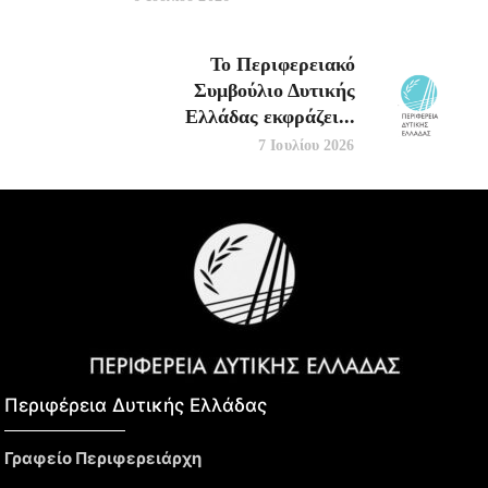
Το Περιφερειακό
Συμβούλιο Δυτικής
Ελλάδας εκφράζει...
7 Ιουλίου 2026
Περιφέρεια Δυτικής Ελλάδας​
Γραφείο Περιφερειάρχη