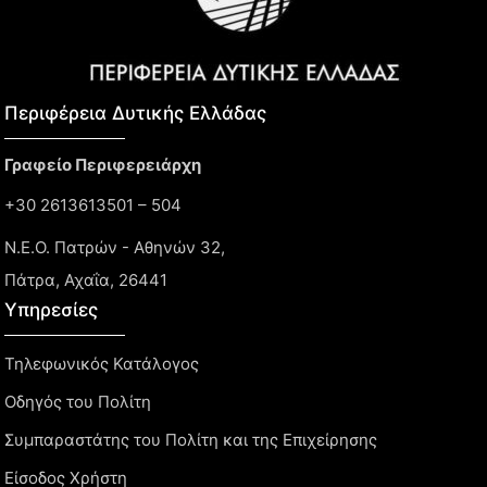
Περιφέρεια Δυτικής Ελλάδας​
Γραφείο Περιφερειάρχη
+30 2613613501 – 504
Ν.Ε.Ο. Πατρών - Αθηνών 32,
Πάτρα, Αχαΐα, 26441
Υπηρεσίες
Τηλεφωνικός Κατάλογος
Οδηγός του Πολίτη
Συμπαραστάτης του Πολίτη και της Επιχείρησης
Είσοδος Χρήστη