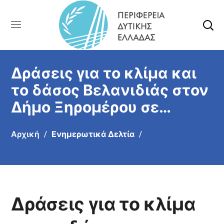
Δράσεις για το κλίμα και
το δάσος Βελανιδιάς στον
Δήμο Ξηρομέρου σε
συνεργασία με το Europe
Αρχική
Ενημερωτικά Δελτία
direct της ΠΔΕ
Δράσεις για το κλίμα