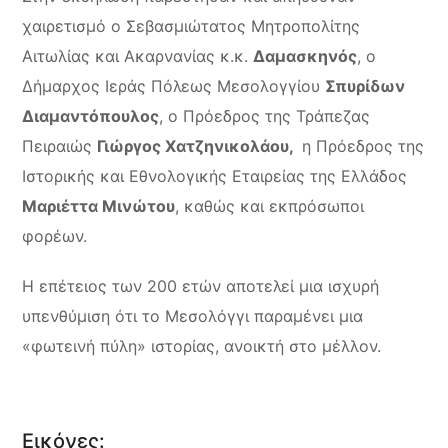
χαιρετισμό ο Σεβασμιώτατος Μητροπολίτης
Αιτωλίας και Ακαρνανίας κ.κ.
Δαμασκηνός
, ο
Δήμαρχος Ιεράς Πόλεως Μεσολογγίου
Σπυρίδων
Διαμαντόπουλος
, ο Πρόεδρος της Τράπεζας
Πειραιώς
Γιώργος Χατζηνικολάου,
η Πρόεδρος της
Ιστορικής και Εθνολογικής Εταιρείας της Ελλάδος
Μαριέττα Μινώτου
, καθώς και εκπρόσωποι
φορέων.
Η επέτειος των 200 ετών αποτελεί μια ισχυρή
υπενθύμιση ότι το Μεσολόγγι παραμένει μια
«φωτεινή πύλη» ιστορίας, ανοικτή στο μέλλον.
Εικόνες: