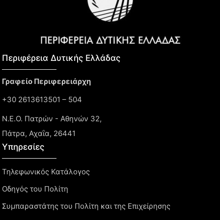
Περιφέρεια Δυτικής Ελλάδας​
Γραφείο Περιφερειάρχη
+30 2613613501 – 504
Ν.Ε.Ο. Πατρών - Αθηνών 32,
Πάτρα, Αχαΐα, 26441
Υπηρεσίες
Τηλεφωνικός Κατάλογος
Οδηγός του Πολίτη
Συμπαραστάτης του Πολίτη και της Επιχείρησης