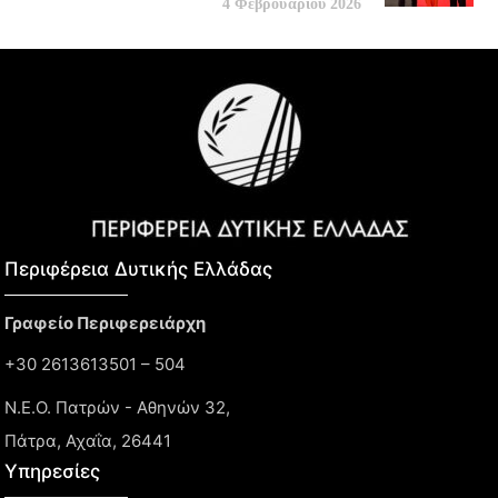
4 Φεβρουαρίου 2026
Περιφέρεια Δυτικής Ελλάδας​
Γραφείο Περιφερειάρχη
+30 2613613501 – 504
Ν.Ε.Ο. Πατρών - Αθηνών 32,
Πάτρα, Αχαΐα, 26441
Υπηρεσίες