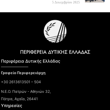
5 Δεκεμβρίου 2025
Περιφέρεια Δυτικής Ελλάδας​
Γραφείο Περιφερειάρχη
+30 2613613501 – 504
Ν.Ε.Ο. Πατρών - Αθηνών 32,
Πάτρα, Αχαΐα, 26441
Υπηρεσίες