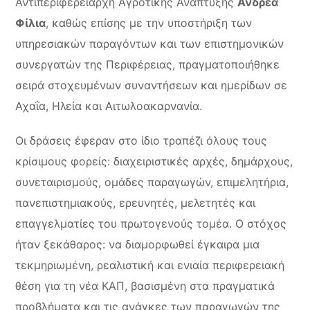
Αντιπεριφερειάρχη Αγροτικής Ανάπτυξης
Ανδρέα
Φίλια
, καθώς επίσης με την υποστήριξη των
υπηρεσιακών παραγόντων και των επιστημονικών
συνεργατών της Περιφέρειας, πραγματοποιήθηκε
σειρά στοχευμένων συναντήσεων και ημερίδων σε
Αχαΐα, Ηλεία και Αιτωλοακαρνανία.
Οι δράσεις έφεραν στο ίδιο τραπέζι όλους τους
κρίσιμους φορείς: διαχειριστικές αρχές, δημάρχους,
συνεταιρισμούς, ομάδες παραγωγών, επιμελητήρια,
πανεπιστημιακούς, ερευνητές, μελετητές και
επαγγελματίες του πρωτογενούς τομέα. Ο στόχος
ήταν ξεκάθαρος: να διαμορφωθεί έγκαιρα μια
τεκμηριωμένη, ρεαλιστική και ενιαία περιφερειακή
θέση για τη νέα ΚΑΠ, βασισμένη στα πραγματικά
προβλήματα και τις ανάγκες των παραγωγών της