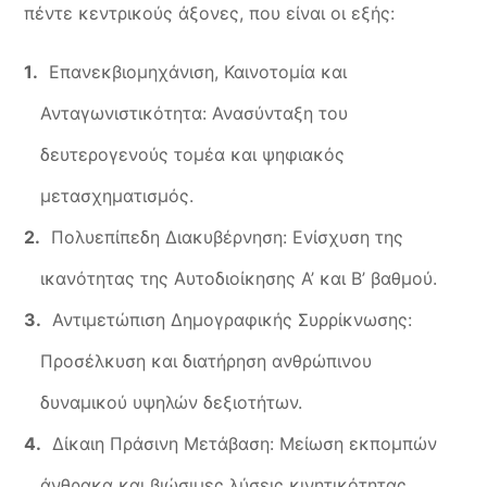
πέντε κεντρικούς άξονες, που είναι οι εξής:
Επανεκβιομηχάνιση, Καινοτομία και
Ανταγωνιστικότητα: Ανασύνταξη του
δευτερογενούς τομέα και ψηφιακός
μετασχηματισμός.
Πολυεπίπεδη Διακυβέρνηση: Ενίσχυση της
ικανότητας της Αυτοδιοίκησης Α’ και Β’ βαθμού.
Αντιμετώπιση Δημογραφικής Συρρίκνωσης:
Προσέλκυση και διατήρηση ανθρώπινου
δυναμικού υψηλών δεξιοτήτων.
Δίκαιη Πράσινη Μετάβαση: Μείωση εκπομπών
άνθρακα και βιώσιμες λύσεις κινητικότητας.