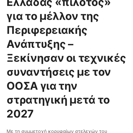
Ελλάδας «πιλότος»
για το μέλλον της
Περιφερειακής
Ανάπτυξης –
Ξεκίνησαν οι τεχνικές
συναντήσεις με τον
ΟΟΣΑ για την
στρατηγική μετά το
2027
Με τη συμμετοχή κορυφαίων στελεχών του