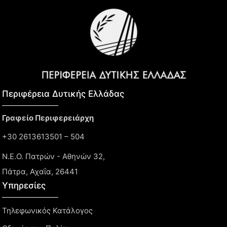
Περιφέρεια Δυτικής Ελλάδας​
Γραφείο Περιφερειάρχη
+30 2613613501 – 504
Ν.Ε.Ο. Πατρών - Αθηνών 32,
Πάτρα, Αχαΐα, 26441
Υπηρεσίες
Τηλεφωνικός Κατάλογος