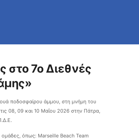
ς στο 7ο Διεθνές
άμης»
ρνουά ποδοσφαίρου άμμου, στη μνήμη του
τις 08, 09 και 10 Μαΐου 2026 στην Πάτρα,
.Δ.Ε.
ομάδες, όπως: Marseille Beach Team