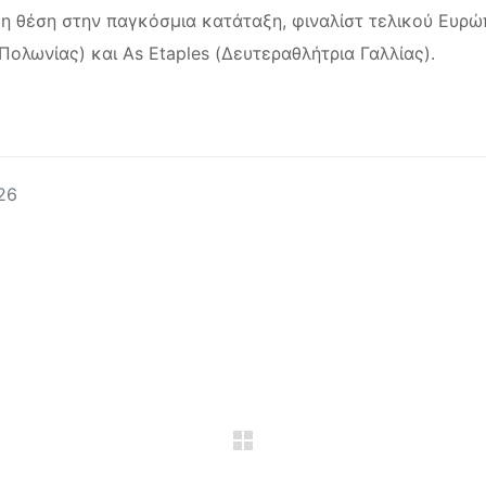
η θέση στην παγκόσμια κατάταξη, φιναλίστ τελικού Ευρώ
ολωνίας) και As Etaples (Δευτεραθλήτρια Γαλλίας).
26