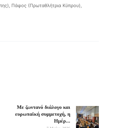
πης), Πάφος (Πρωταθλήτρια Κύπρου),
Με ζωντανό διάλογο και
ευρωπαϊκή συμμετοχή, η
Ημέρ...