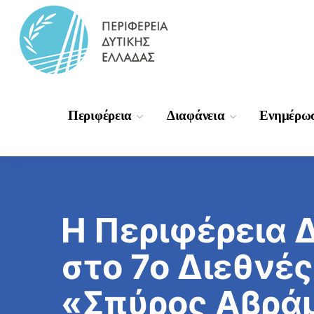
Περιφέρεια
Διαφάνεια
Ενημέρω
Η Περιφέρεια 
στο 7ο Διεθνέ
«Σπύρος Αβρά