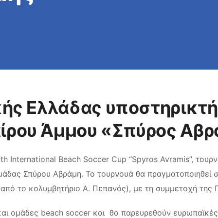
κής Ελλάδας υποστηρικτή
ίρου Άμμου «Σπύρος Αβρ
 International Beach Soccer Cup “Spyros Avramis”, του
ομάδας Σπύρου Αβράμη. Το τουρνουά θα πραγματοποιηθεί σ
πό το κολυμβητήριο Α. Πεπανός), με τη συμμετοχή της Π
αι ομάδες beach soccer και θα παρευρεθούν ευρωπαϊκές 