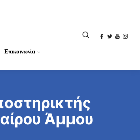
Επικοινωνία
ποστηρικτής
φαίρου Άμμου