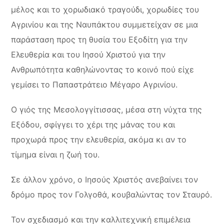
μέλος και το χορωδιακό τραγούδι, χορωδίες του
Αγρινίου και της Ναυπάκτου συμμετείχαν σε μια
παράσταση προς τη θυσία του Εξοδίτη για την
Ελευθερία και του Ιησού Χριστού για την
Ανθρωπότητα καθηλώνοντας το κοινό πού είχε
γεμίσει το Παπαστράτειο Μέγαρο Αγρινίου.
Ο γιός της Μεσολογγίτισσας, μέσα στη νύχτα της
Εξόδου, σφίγγει το χέρι της μάνας του και
προχωρά προς την ελευθερία, ακόμα κι αν το
τίμημα είναι η ζωή του.
Σε άλλον χρόνο, ο Ιησούς Χριστός ανεβαίνει τον
δρόμο προς τον Γολγοθά, κουβαλώντας τον Σταυρό.
Τον σχεδιασμό και την καλλιτεχνική επιμέλεια