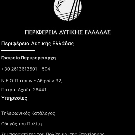
Περιφέρεια Δυτικής Ελλάδας​
Γραφείο Περιφερειάρχη
+30 2613613501 – 504
Ν.Ε.Ο. Πατρών - Αθηνών 32,
Πάτρα, Αχαΐα, 26441
Υπηρεσίες
Τηλεφωνικός Κατάλογος
Οδηγός του Πολίτη
Συμπαραστάτης του Πολίτη και της Επιχείρησης