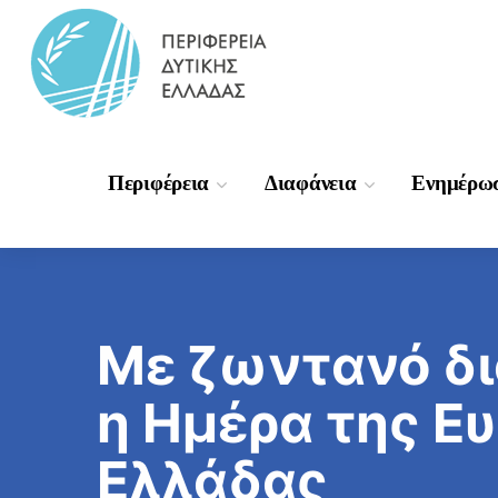
Περιφέρεια
Διαφάνεια
Ενημέρω
Με ζωντανό δι
η Ημέρα της Ε
Ελλάδας