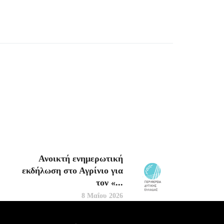
Ανοικτή ενημερωτική
εκδήλωση στο Αγρίνιο για
τον «...
8 Μαΐου 2026