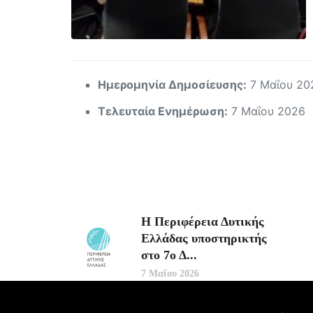
Ημερομηνία Δημοσίευσης:
7 Μαΐου 20
Τελευταία Ενημέρωση:
7 Μαΐου 2026
Η Περιφέρεια Δυτικής
Ελλάδας υποστηρικτής
στο 7ο Δ...
7 Μαΐου 2026