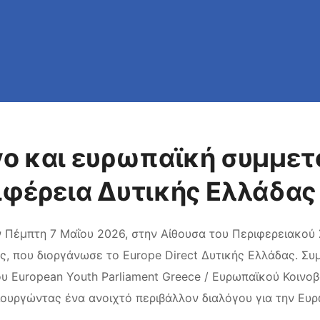
ο και ευρωπαϊκή συμμετο
φέρεια Δυτικής Ελλάδας
Πέμπτη 7 Μαΐου 2026, στην Αίθουσα του Περιφερειακού 
ς, που διοργάνωσε το Europe Direct Δυτικής Ελλάδας. Συμ
ου European Youth Parliament Greece / Ευρωπαϊκού Κοινο
ουργώντας ένα ανοιχτό περιβάλλον διαλόγου για την Ευρ