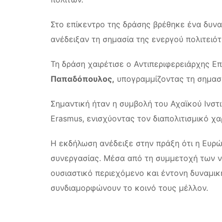
Στο επίκεντρο της δράσης βρέθηκε ένα δυνα
ανέδειξαν τη σημασία της ενεργού πολιτειό
Τη δράση χαιρέτισε ο Αντιπεριφερειάρχης Ε
Παπαδόπουλος,
υπογραμμίζοντας τη σημασί
Σημαντική ήταν η συμβολή του Αχαϊκού Ινσ
Erasmus, ενισχύοντας τον διαπολιτισμικό χ
Η εκδήλωση ανέδειξε στην πράξη ότι η Ευρώ
συνεργασίας. Μέσα από τη συμμετοχή των ν
ουσιαστικό περιεχόμενο και έντονη δυναμική
συνδιαμορφώνουν το κοινό τους μέλλον.