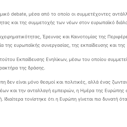
μικό debate, μέσα από το οποίο οι συμμετέχοντες αντάλ
τητας και της συμμετοχής των νέων στον ευρωπαϊκό διάλ
πιχειρηματικότητας, Έρευνας και Καινοτομίας της Περιφέρ
α της ευρωπαϊκής συνεργασίας, της εκπαίδευσης και της
τιτούτου Εκπαίδευσης Ενηλίκων, μέσω του οποίου συμμετ
αρακτήρα της δράσης.
πη δεν είναι μόνο θεσμοί και πολιτικές, αλλά ένας ζωντ
έων και την ανταλλαγή εμπειριών, η Ημέρα της Ευρώπης 
. Ιδιαίτερα τονίστηκε ότι η Ευρώπη γίνεται πιο δυνατή ότ