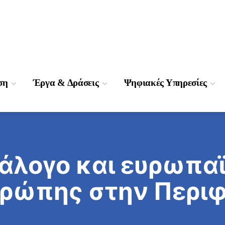
ση
Έργα & Δράσεις
Ψηφιακές Υπηρεσίες
άλογο και ευρωπα
υρώπης στην Περιφ