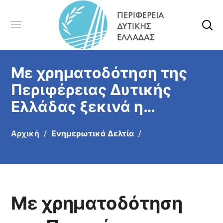
Με χρηματοδότηση της
Περιφέρειας Δυτικής
Ελλάδας ξεκινά η
λειτουργία του «Κέντρου
Αρχική
Ενημερωτικά Δελτία
Γειτονιάς Ρομά» στην
Πάτρα
Με χρηματοδότηση