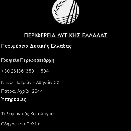
Περιφέρεια Δυτικής Ελλάδας​
Γραφείο Περιφερειάρχη
+30 2613613501 – 504
Ν.Ε.Ο. Πατρών - Αθηνών 32,
Πάτρα, Αχαΐα, 26441
Υπηρεσίες
Τηλεφωνικός Κατάλογος
Οδηγός του Πολίτη