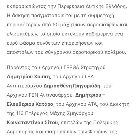
εκπροσωπώντας την Περιφέρεια Δυτικής Ελλάδος.
Η άσκηση πραγματοποιείται με τη συμμετοχή
περισσότερων από 50 μαχητικών αεροσκαφών και
ελικοπτέρων, τα οποία εκτελούν καθημερινά ένα
ευρύ φάσμα σύνθετων επιχειρήσεων και
αποστολών του σύγχρονου αεροπορικού πολέμου.
Παρόντος του Αρχηγού ΓΕΕΘΑ Στρατηγού
Δημητρίου Χούπη,
του Αρχηγού ΓΕΑ
Αντιπτεράρχου
Δημοσθένη Γρηγοριάδη
, του
Αρχηγού ΓΕΝ Αντιναυάρχου,
Δημήτριου –
Ελευθέριου Κατάρα
, του Αρχηγού ΑΤΑ, του Διοικητή
της 116 Πτέρυγας Μάχης Σμηνάρχου
Κωνσταντίνου Σίτου,
επιτελών της Πολεμικής
Αεροπορίας και εκπροσώπων των Φορέων της