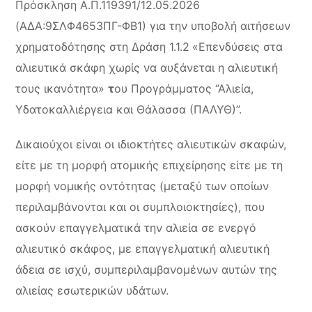
Πρόσκληση Α.Π.119391/12.05.2026
(ΑΔΑ:9ΣΛΦ4653ΠΓ-ΦΒ1) για την υποβολή αιτήσεων
χρηματοδότησης στη Δράση 1.1.2
«Επενδύσεις στα
αλιευτικά σκάφη χωρίς να αυξάνεται η αλιευτική
τους ικανότητα»
τ
ου Προγράμματος ‘’Αλιεία,
Υδατοκαλλιέργεια και Θάλασσα (ΠΑΛΥΘ)’’.
Δικαιούχοι είναι οι ιδιοκτήτες αλιευτικών σκαφών,
είτε με τη μορφή ατομικής επιχείρησης είτε με τη
μορφή νομικής οντότητας (μεταξύ των οποίων
περιλαμβάνονται και οι συμπλοιοκτησίες), που
ασκούν επαγγελματικά την αλιεία σε ενεργό
αλιευτικό σκάφος, με επαγγελματική αλιευτική
άδεια σε ισχύ, συμπεριλαμβανομένων αυτών της
αλιείας εσωτερικών υδάτων.