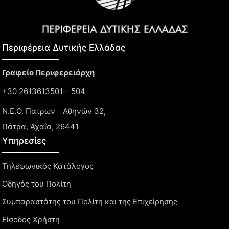
Περιφέρεια Δυτικής Ελλάδας​
Γραφείο Περιφερειάρχη
+30 2613613501 – 504
Ν.Ε.Ο. Πατρών - Αθηνών 32,
Πάτρα, Αχαΐα, 26441
Υπηρεσίες
Τηλεφωνικός Κατάλογος
Οδηγός του Πολίτη
Συμπαραστάτης του Πολίτη και της Επιχείρησης
Είσοδος Χρήστη