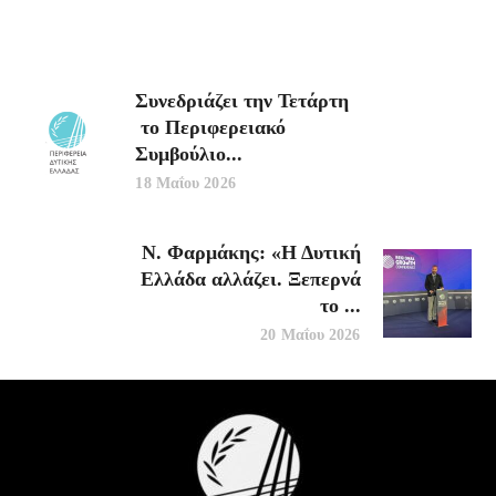
Συνεδριάζει την Τετάρτη
το Περιφερειακό
Συμβούλιο...
18 Μαΐου 2026
Ν. Φαρμάκης: «Η Δυτική
Ελλάδα αλλάζει. Ξεπερνά
το ...
20 Μαΐου 2026