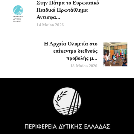
Στην Πάτρα το Ευρωπαϊκό
Παιδικό Πρωτάθλημα
Αντισφα...
14 Μαΐου 2026
Η Αρχαία Ολυμπία στο
επίκεντρο διεθνούς
προβολής μ...
18 Μαΐου 2026