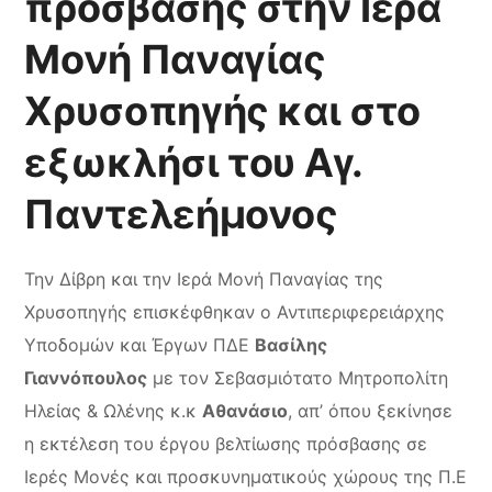
πρόσβασης στην Ιερά
Μονή Παναγίας
Χρυσοπηγής και στο
εξωκλήσι του Αγ.
Παντελεήμονος
Την Δίβρη και την Ιερά Μονή Παναγίας της
Χρυσοπηγής επισκέφθηκαν ο Αντιπεριφερειάρχης
Υποδομών και Έργων ΠΔΕ
Βασίλης
Γιαννόπουλος
με τον Σεβασμιότατο Μητροπολίτη
Ηλείας & Ωλένης κ.κ
Αθανάσιο
, απ’ όπου ξεκίνησε
η εκτέλεση του έργου βελτίωσης πρόσβασης σε
Ιερές Μονές και προσκυνηματικούς χώρους της Π.Ε