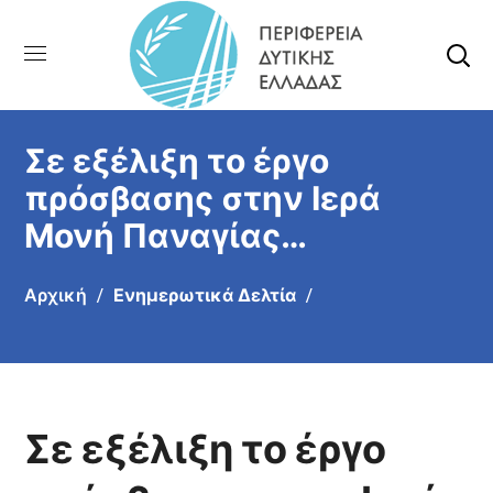
Σε εξέλιξη το έργο
πρόσβασης στην Ιερά
Μονή Παναγίας
Χρυσοπηγής και στο
Αρχική
Ενημερωτικά Δελτία
εξωκλήσι του Αγ.
Παντελεήμονος
Σε εξέλιξη το έργο