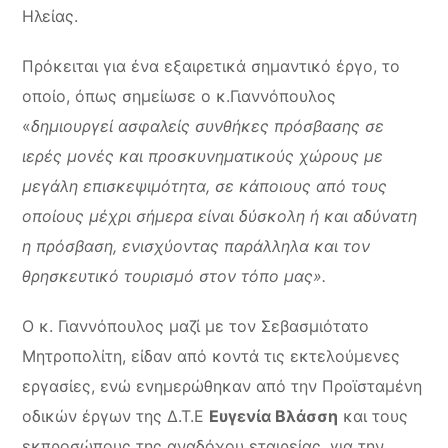
Ηλείας.
Πρόκειται για ένα εξαιρετικά σημαντικό έργο, το
οποίο, όπως σημείωσε ο κ.Γιαννόπουλος
«
δημιουργεί ασφαλείς συνθήκες πρόσβασης σε
ιερές μονές και προσκυνηματικούς χώρους με
μεγάλη επισκεψιμότητα, σε κάποιους από τους
οποίους μέχρι σήμερα είναι δύσκολη ή και αδύνατη
η πρόσβαση, ενισχύοντας παράλληλα και τον
θρησκευτικό τουρισμό στον τόπο μας».
Ο κ. Γιαννόπουλος μαζί με τον Σεβασμιότατο
Μητροπολίτη, είδαν από κοντά τις εκτελούμενες
εργασίες, ενώ ενημερώθηκαν από την Προϊσταμένη
οδικών έργων της Δ.Τ.Ε
Ευγενία Βλάσση
και τους
εκπροσώπους της αναδόχου εταιρείας, για την