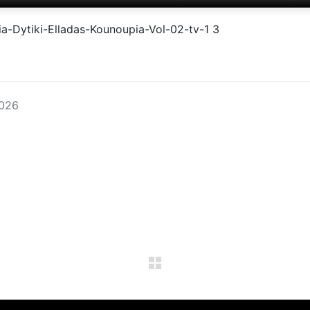
eia-Dytiki-Elladas-Kounoupia-Vol-02-tv-1 3
026