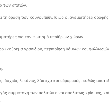
α των σπιτιών.
νει τη δράση των κουνουπιών. Ιδίως οι ανεμιστήρες οροφή
 λαμπτήρες για τον φωτισμό υπαίθριων χώρων.
ρο (κούρεμα γρασιδιού, περιποίηση θάμνων και φυλλωσιών
ς.
ς, δοχεία, λεκάνες, λάστιχα και υδρορροές, καθώς αποτ
ργός συμμετοχή των πολιτών είναι απολύτως κρίσιμες, κα
.