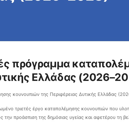
ετές πρόγραμμα καταπολ
υτικής Ελλάδας (2026–20
μησης κουνουπιών της Περιφέρειας Δυτικής Ελλάδας (20
ρωμένο τριετές έργο καταπολέμησης κουνουπιών που υλοπο
ς την προάσπιση της δημόσιας υγείας και αφετέρου τη β