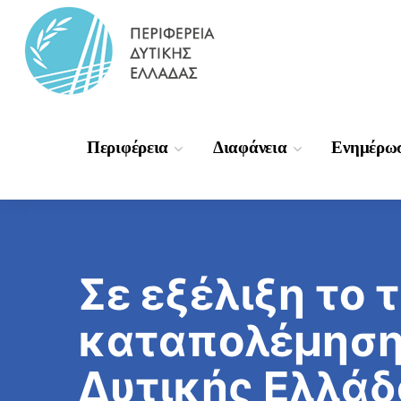
Περιφέρεια
Διαφάνεια
Ενημέρω
Σε εξέλιξη το 
καταπολέμηση
Δυτικής Ελλάδ