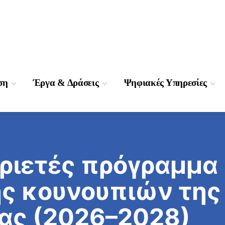
ση
Έργα & Δράσεις
Ψηφιακές Υπηρεσίες
τριετές πρόγραμμα
ς κουνουπιών της 
ας (2026–2028)