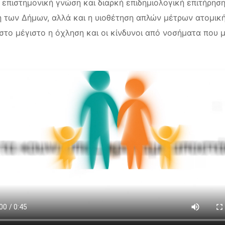
επιστημονική γνώση και διαρκή επιδημιολογική επιτήρηση
 των Δήμων, αλλά και η υιοθέτηση απλών μέτρων ατομικής
 στο μέγιστο η όχληση και οι κίνδυνοι από νοσήματα που