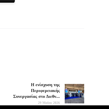
Η ενίσχυση της
Περιφερειακής
Συνεργασίας στο Διεθν...
29 Μαΐου 2026