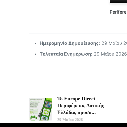
Perifer
Ημερομηνία Δημοσίευσης:
29 Μαΐου 2
Τελευταία Ενημέρωση:
29 Μαΐου 2026
Το Europe Direct
Περιφέρειας Δυτικής
Ελλάδας προσκ...
29 Μαΐου 2026