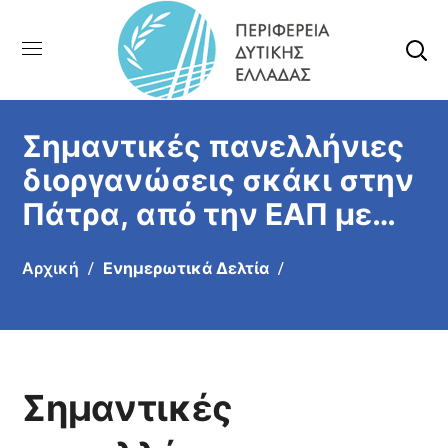
Σημαντικές πανελλήνιες
διοργανώσεις σκάκι στην
Πάτρα, από την ΕΑΠ με
την υποστήριξη από της
Αρχική
Ενημερωτικά Δελτία
Περιφέρειας Δυτικής
Ελλάδας
Σημαντικές