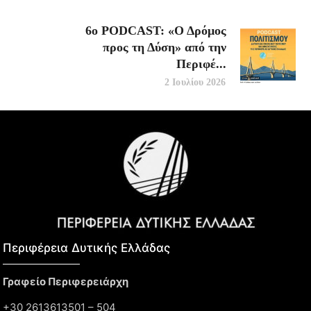
6ο PODCAST: «Ο Δρόμος
προς τη Δύση» από την
Περιφέ...
2 Ιουλίου 2026
Περιφέρεια Δυτικής Ελλάδας​
Γραφείο Περιφερειάρχη
+30 2613613501 – 504