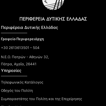
Περιφέρεια Δυτικής Ελλάδας​
Γραφείο Περιφερειάρχη
+30 2613613501 – 504
Ν.Ε.Ο. Πατρών - Αθηνών 32,
Πάτρα, Αχαΐα, 26441
Υπηρεσίες
Τηλεφωνικός Κατάλογος
Οδηγός του Πολίτη
Συμπαραστάτης του Πολίτη και της Επιχείρησης