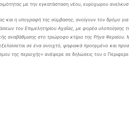
σιμότητας με την εγκατάσταση νέου, ευρύχωρου ανελκυσ
ας και η υπογραφή της σύμβασης, ανοίγουν τον δρόμο γι
σεων του Επιμελητηρίου Αχαΐας, με φορέα υλοποίησης τ
ιακής αναβάθμισης στο τριώροφο κτίριο της Ρήγα Φεραίου
εξελίσσεται σε ένα ανοιχτό, ψηφιακά προηγμένο και προσ
σμου της περιοχής»
ανέφερε σε δηλώσεις του ο Περιφερε