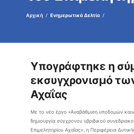
Αρχική
Ενημερωτικά Δελτία
Υπογράφτηκε η σύμ
εκσυγχρονισμό τω
Αχαΐας
Με το νέο έργο «Αναβάθμιση υποδομών καινο
δημιουργία σύγχρονου υβριδικού συνεδριακ
Επιμελητηρίου Αχαΐας», η Περιφέρεια Δυτικ