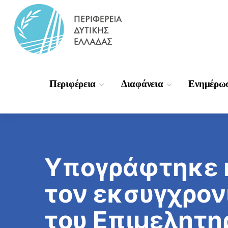
Περιφέρεια
Διαφάνεια
Ενημέρω
Υπογράφτηκε η
τον εκσυγχρο
του Επιμελητη