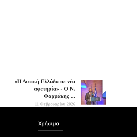
«Η Δυτική Ελλάδα σε νέα
αφετηρία» - Ο Ν.
Φαρμάκης ...
11 Φεβρουαρίου 2026
Χρήσιμα