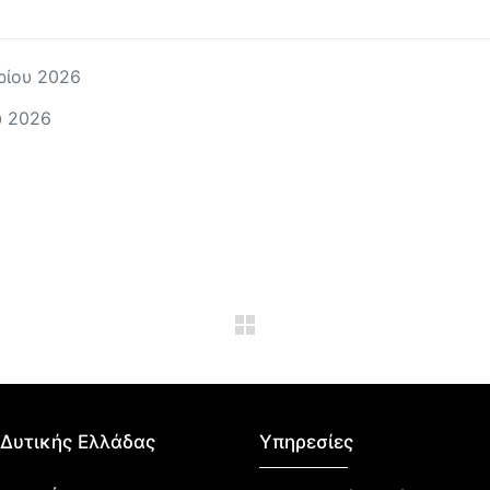
ρίου 2026
υ 2026
Δυτικής Ελλάδας​
Υπηρεσίες