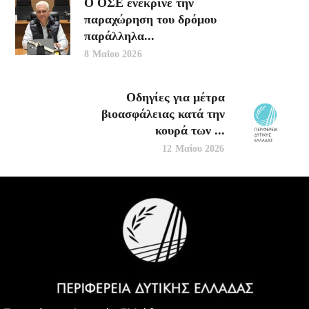
Ο ΟΣΕ ενέκρινε την
παραχώρηση του δρόμου
παράλληλα...
8 Μαΐου 2026
Οδηγίες για μέτρα
βιοασφάλειας κατά την
κουρά των ...
12 Μαΐου 2026