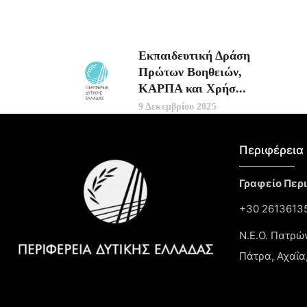
Εκπαιδευτική Δράση
Πρώτων Βοηθειών,
ΚΑΡΠΑ και Χρήσ...
9 Δεκεμβρίου 2025
Περιφέρεια 
Γραφείο Περ
+30 26136135
Ν.Ε.Ο. Πατρώ
Πάτρα, Αχαΐα