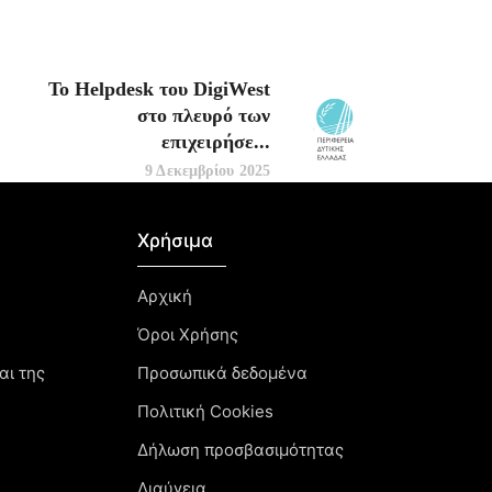
Το Helpdesk του DigiWest
στο πλευρό των
επιχειρήσε...
9 Δεκεμβρίου 2025
Χρήσιμα
Αρχική
Όροι Χρήσης
αι της
Προσωπικά δεδομένα
Πολιτική Cookies
Δήλωση προσβασιμότητας
Διαύγεια