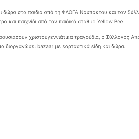
σει δώρα στα παιδιά από τη ΦΛΟΓΑ Ναυπάκτου και τον Σύλ
ρο και παιχνίδι από τον παιδικό σταθμό Yellow Bee.
αρουσιάσουν χριστουγεννιάτικα τραγούδια, ο Σύλλογος Α
θα διοργανώσει bazaar με εορταστικά είδη και δώρα.