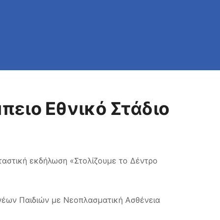
πειο Εθνικό Στάδιο
ταστική εκδήλωση «Στολίζουμε το Δέντρο
νέων Παιδιών με Νεοπλασματική Ασθένεια