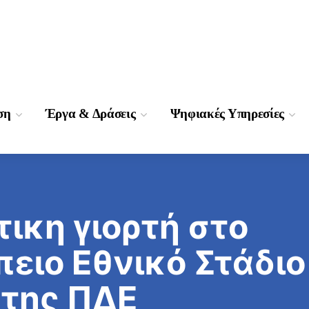
ση
Έργα & Δράσεις
Ψηφιακές Υπηρεσίες
ικη γιορτή στο
ιο Εθνικό Στάδιο
 της ΠΔΕ