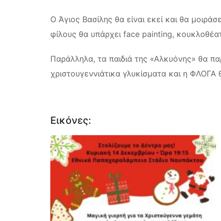
Ο Άγιος Βασίλης θα είναι εκεί και θα μοιρά
φίλους θα υπάρχει face painting, κουκλοθέατ
Παράλληλα, τα παιδιά της «Αλκυόνης» θα π
χριστουγεννιάτικα γλυκίσματα και η ΦΛΟΓΑ 
Εικόνες: