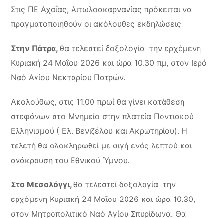
Στις ΠΕ Αχαΐας, Αιτωλοακαρνανίας πρόκειται να
πραγματοποιηθούν οι ακόλουθες εκδηλώσεις:
Στην Πάτρα,
θα τελεστεί δοξολογία την ερχόμενη
Κυριακή 24 Μαΐου 2026 και ώρα 10.30 πμ, στον Ιερό
Ναό Αγίου Νεκταρίου Πατρών.
Ακολούθως, στις 11.00 πρωί θα γίνει κατάθεση
στεφάνων στο Μνημείο στην πλατεία Ποντιακού
Ελληνισμού ( Ελ. Βενιζέλου και Ακρωτηρίου). Η
τελετή θα ολοκληρωθεί με σιγή ενός λεπτού και
ανάκρουση του Εθνικού Ύμνου.
Στο Μεσολόγγι,
θα τελεστεί δοξολογία την
ερχόμενη Κυριακή 24 Μαΐου 2026 και ώρα 10.30,
στον Μητροπολιτικό Ναό Αγίου Σπυρίδωνα. Θα