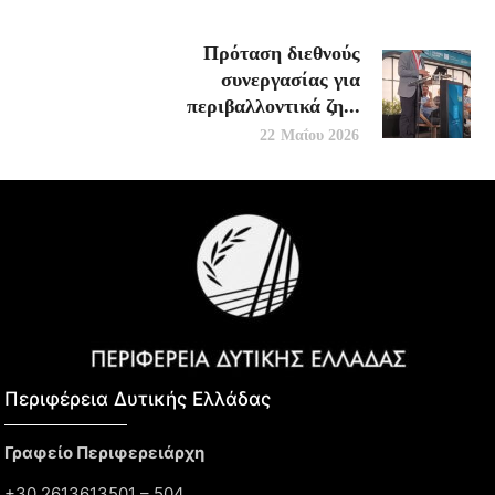
Πρόταση διεθνούς
συνεργασίας για
περιβαλλοντικά ζη...
22 Μαΐου 2026
Περιφέρεια Δυτικής Ελλάδας​
Γραφείο Περιφερειάρχη
+30 2613613501 – 504