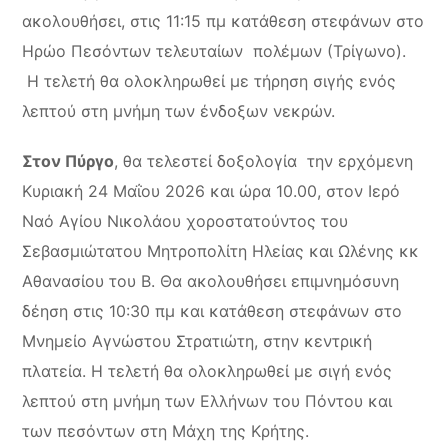
ακολουθήσει, στις 11:15 πμ κατάθεση στεφάνων στο
Ηρώο Πεσόντων τελευταίων πολέμων (Τρίγωνο).
Η τελετή θα ολοκληρωθεί με τήρηση σιγής ενός
λεπτού στη μνήμη των ένδοξων νεκρών.
Στον Πύργο
, θα τελεστεί δοξολογία την ερχόμενη
Κυριακή 24 Μαΐου 2026 και ώρα 10.00, στον Ιερό
Ναό Αγίου Νικολάου χοροστατούντος του
Σεβασμιώτατου Μητροπολίτη Ηλείας και Ωλένης κκ
Αθανασίου του Β. Θα ακολουθήσει επιμνημόσυνη
δέηση στις 10:30 πμ και κατάθεση στεφάνων στο
Μνημείο Αγνώστου Στρατιώτη, στην κεντρική
πλατεία. Η τελετή θα ολοκληρωθεί με σιγή ενός
λεπτού στη μνήμη των Ελλήνων του Πόντου και
των πεσόντων στη Μάχη της Κρήτης.