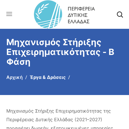
Μηχανισμός Στήριξης
Επιχειρηματικότητας - Β
Φάση
Αρχική
Έργα & Δράσεις
Μηχανισμός Στήριξης Επιχειρηματικότητας της
Περιφέρειας Δυτικής Ελλάδας (2021–2027)
προσφέρει δωρεάν, εξατομικευμένες υπηρεσίες