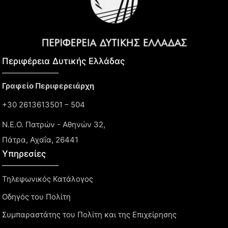
Περιφέρεια Δυτικής Ελλάδας​
Γραφείο Περιφερειάρχη
+30 2613613501 – 504
Ν.Ε.Ο. Πατρών - Αθηνών 32,
Πάτρα, Αχαΐα, 26441
Υπηρεσίες
Τηλεφωνικός Κατάλογος
Οδηγός του Πολίτη
Συμπαραστάτης του Πολίτη και της Επιχείρησης