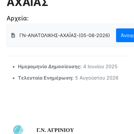
ΑΧΑΪΑΣ
Αρχεία:
ΓΝ-ΑΝΑΤΟΛΙΚΗΣ-ΑΧΑΪΑΣ-(05-08-2026)
Άνοι
Ημερομηνία Δημοσίευσης:
4 Ιουνίου 2025
Τελευταία Ενημέρωση:
5 Αυγούστου 2026
Γ.Ν. ΑΓΡΙΝΙΟΥ