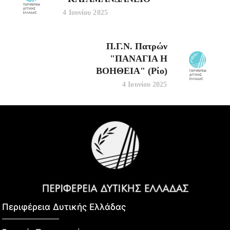
4 Ιουνίου 2025
Π.Γ.Ν. Πατρών
"ΠΑΝΑΓΙΑ Η
ΒΟΗΘΕΙΑ" (Ρίο)
4 Ιουνίου 2025
Περιφέρεια Δυτικής Ελλάδας​