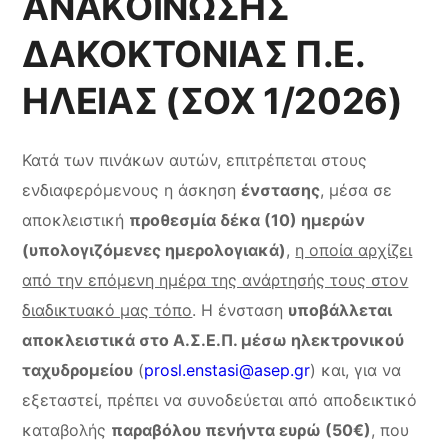
ΑΝΑΚΟΙΝΩΣΗΣ
ΔΑΚΟΚΤΟΝΙΑΣ Π.Ε.
ΗΛΕΙΑΣ (ΣΟΧ 1/2026)
Κατά των πινάκων αυτών, επιτρέπεται στους
ενδιαφερόμενους η άσκηση
ένστασης
, μέσα σε
αποκλειστική
προθεσμία δέκα (10) ημερών
(υπολογιζόμενες ημερολογιακά)
,
η οποία αρχίζει
από την επόμενη ημέρα της ανάρτησής τους στον
διαδικτυακό μας τόπο
. Η ένσταση
υποβάλλεται
αποκλειστικά στο Α.Σ.Ε.Π. μέσω ηλεκτρονικού
ταχυδρομείου
(
prosl.enstasi@asep.gr
) και, για να
εξεταστεί, πρέπει να συνοδεύεται από αποδεικτικό
καταβολής
παραβόλου πενήντα ευρώ (50€)
, που