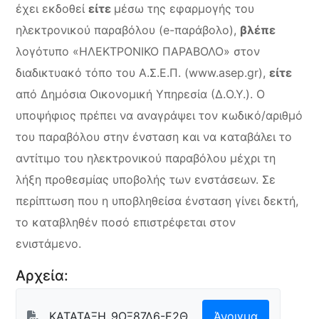
έχει εκδοθεί
είτε
μέσω της εφαρμογής του
ηλεκτρονικού παραβόλου (e-παράβολο),
βλέπε
λογότυπο «ΗΛΕΚΤΡΟΝΙΚΟ ΠΑΡΑΒΟΛΟ» στον
διαδικτυακό τόπο του Α.Σ.Ε.Π. (www.asep.gr),
είτε
από Δημόσια Οικονομική Υπηρεσία (Δ.Ο.Υ.). Ο
υποψήφιος πρέπει να αναγράψει τον κωδικό/αριθμό
του παραβόλου στην ένσταση και να καταβάλει το
αντίτιμο του ηλεκτρονικού παραβόλου μέχρι τη
λήξη προθεσμίας υποβολής των ενστάσεων. Σε
περίπτωση που η υποβληθείσα ένσταση γίνει δεκτή,
το καταβληθέν ποσό επιστρέφεται στον
ενιστάμενο.
Αρχεία:
ΚΑΤΑΤΑΞΗ_9ΟΞ87Λ6-Ε2Θ
Άνοιγμα