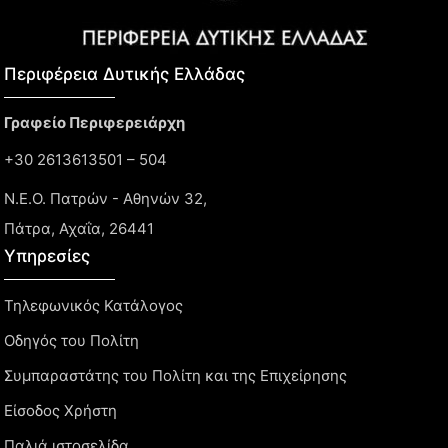
Περιφέρεια Δυτικής Ελλάδας​
Γραφείο Περιφερειάρχη
+30 2613613501 – 504
Ν.Ε.Ο. Πατρών - Αθηνών 32,
Πάτρα, Αχαΐα, 26441
Υπηρεσίες
Τηλεφωνικός Κατάλογος
Οδηγός του Πολίτη
Συμπαραστάτης του Πολίτη και της Επιχείρησης
Είσοδος Χρήστη
Παλιά ιστοσελίδα