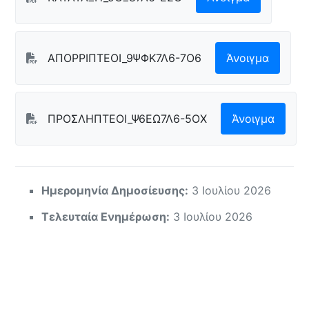
ΑΠΟΡΡΙΠΤΕΟΙ_9ΨΦΚ7Λ6-7Ο6
Άνοιγμα
ΠΡΟΣΛΗΠΤΕΟΙ_Ψ6ΕΩ7Λ6-5ΟΧ
Άνοιγμα
Ημερομηνία Δημοσίευσης:
3 Ιουλίου 2026
Τελευταία Ενημέρωση:
3 Ιουλίου 2026