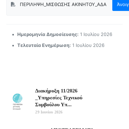
ΠΕΡΙΛΗΨΗ_ΜΙΣΘΩΣΗΣ ΑΚΙΝΗΤΟΥ_ΑΔΑ
Άνοι
Ημερομηνία Δημοσίευσης:
1 Ιουλίου 2026
Τελευταία Ενημέρωση:
1 Ιουλίου 2026
Διακήρυξη 11/2026
_Υπηρεσίες Τεχνικού
Συμβούλου Υπ...
29 Ιουνίου 2026