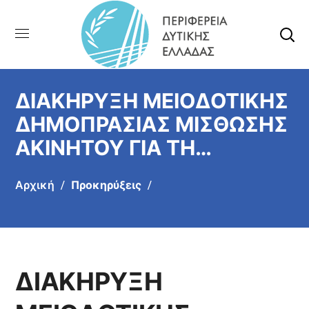
ΔΙΑΚΗΡΥΞΗ ΜΕΙΟΔΟΤΙΚΗΣ
ΔΗΜΟΠΡΑΣΙΑΣ ΜΙΣΘΩΣΗΣ
ΑΚΙΝΗΤΟΥ ΓΙΑ ΤΗ
ΣΤΕΓΑΣΗ ΥΠΗΡΕΣΙΩΝ ΤΟΥ
Αρχική
Προκηρύξεις
ΤΜΗΜΑΤΟΣ ΜΕΤΑΦΟΡΩΝ
ΚΑΙ ΕΠΙΚΟΙΝΩΝΙΩΝ , ΤΟΥ
ΤΜΗΜΑΤΟΣ ΑΓΡΟΤΙΚΗΣ
ΟΙΚΟΝΟΜΙΑΣ ΚΑΙ ΤΟΥ
ΔΙΑΚΗΡΥΞΗ
ΤΜΗΜΑΤΟΣ