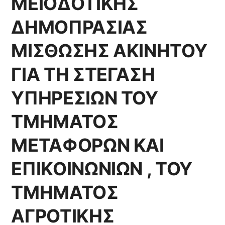
ΜΕΙΟΔΟΤΙΚΗΣ
ΚΤΗΝΙΑΤΡΙΚΗΣ
ΝΑΥΠΑΚΤΟΥ
ΔΗΜΟΠΡΑΣΙΑΣ
Π.Ε.ΑΙΤΩΛΟΑΚΑΡΝΑΝΙΑΣ
ΜΙΣΘΩΣΗΣ ΑΚΙΝΗΤΟΥ
ΓΙΑ ΤΗ ΣΤΕΓΑΣΗ
ΥΠΗΡΕΣΙΩΝ ΤΟΥ
ΤΜΗΜΑΤΟΣ
ΜΕΤΑΦΟΡΩΝ ΚΑΙ
ΕΠΙΚΟΙΝΩΝΙΩΝ , ΤΟΥ
ΤΜΗΜΑΤΟΣ
ΑΓΡΟΤΙΚΗΣ