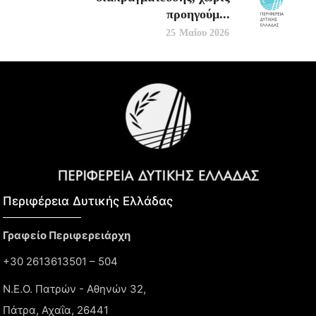
προηγούμ...
25 Μαΐου 2026
Περιφέρεια Δυτικής Ελλάδας​
Γραφείο Περιφερειάρχη
+30 2613613501 – 504
Ν.Ε.Ο. Πατρών - Αθηνών 32,
Πάτρα, Αχαΐα, 26441