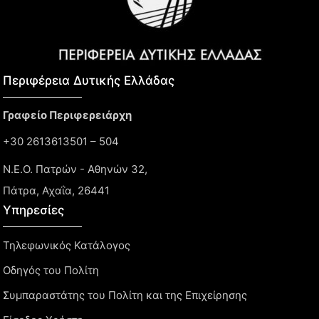
Περιφέρεια Δυτικής Ελλάδας​
Γραφείο Περιφερειάρχη
+30 2613613501 – 504
Ν.Ε.Ο. Πατρών - Αθηνών 32,
Πάτρα, Αχαΐα, 26441
Υπηρεσίες
Τηλεφωνικός Κατάλογος
Οδηγός του Πολίτη
Συμπαραστάτης του Πολίτη και της Επιχείρησης