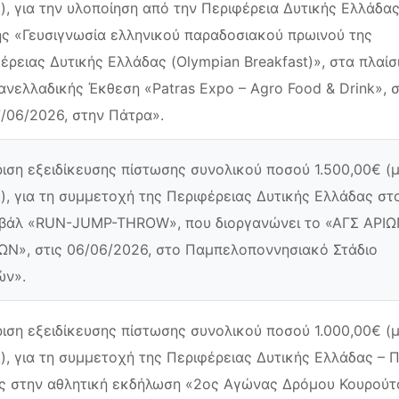
.), για την υλοποίηση από την Περιφέρεια Δυτικής Ελλάδας
ς «Γευσιγνωσία ελληνικού παραδοσιακού πρωινού της
έρειας Δυτικής Ελλάδας (Olympian Breakfast)», στα πλαίσ
ανελλαδικής Έκθεση «Patras Expo – Agro Food & Drink», σ
/06/2026, στην Πάτρα».
ιση εξειδίκευσης πίστωσης συνολικού ποσού 1.500,00€ (
.), για τη συμμετοχή της Περιφέρειας Δυτικής Ελλάδας στ
βάλ «RUN-JUMP-THROW», που διοργανώνει το «ΑΓΣ ΑΡΙ
Ν», στις 06/06/2026, στο Παμπελοποννησιακό Στάδιο
ών».
ιση εξειδίκευσης πίστωσης συνολικού ποσού 1.000,00€ (
.), για τη συμμετοχή της Περιφέρειας Δυτικής Ελλάδας – Π
ς στην αθλητική εκδήλωση «2ος Αγώνας Δρόμου Κουρούτ