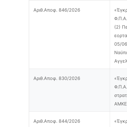
Αριθ.Αποφ. 846/2026
«Έγκρ
Φ.Π.Α
(2) Π
εορτα
05/0
Ναύπα
Αγγε
Αριθ.Αποφ. 830/2026
«Έγκρ
Φ.Π.Α
στρατ
ΑΜΚΕ 
Αριθ.Αποφ. 844/2026
«Έγκρ