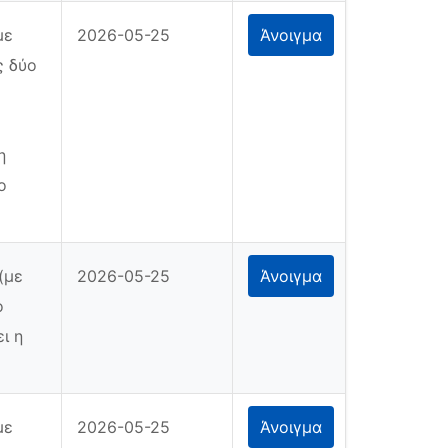
με
2026-05-25
Άνοιγμα
ς δύο
η
ο
(με
2026-05-25
Άνοιγμα
ο
ι η
με
2026-05-25
Άνοιγμα