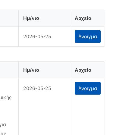
Ημ/νια
Αρχείο
2026-05-25
Άνοιγμα
Ημ/νια
Αρχείο
2026-05-25
Άνοιγμα
μικής
για
ίας