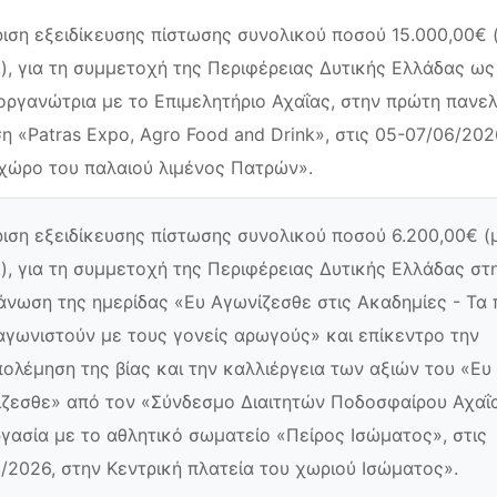
ιση εξειδίκευσης πίστωσης συνολικού ποσού 15.000,00€ 
.), για τη συμμετοχή της Περιφέρειας Δυτικής Ελλάδας ως
οργανώτρια με το Επιμελητήριο Αχαΐας, στην πρώτη πανε
η «Patras Expo, Agro Food and Drink», στις 05-07/06/202
χώρο του παλαιού λιμένος Πατρών».
ιση εξειδίκευσης πίστωσης συνολικού ποσού 6.200,00€ (
.), για τη συμμετοχή της Περιφέρειας Δυτικής Ελλάδας στ
άνωση της ημερίδας «Ευ Αγωνίζεσθε στις Ακαδημίες - Τα 
γωνιστούν με τους γονείς αρωγούς» και επίκεντρο την
ολέμηση της βίας και την καλλιέργεια των αξιών του «Ευ
ζεσθε» από τον «Σύνδεσμο Διαιτητών Ποδοσφαίρου Αχαΐ
γασία με το αθλητικό σωματείο «Πείρος Ισώματος», στις
/2026, στην Κεντρική πλατεία του χωριού Ισώματος».