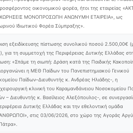
ροσφέροντος οικονομικού φορέα, ήτοι της εταιρείας «Α
ΧΩΡΗΣΕΙΣ ΜΟΝΟΠΡΟΣΩΠΗ ΑΝΩΝΥΜΗ ΕΤΑΙΡΕΙΑ», ως
ρινού Ιδιωτικού Φορέα Σύμπραξης».
ιση εξειδίκευσης πίστωσης συνολικού ποσού 2.500,00€ (
.), για τη συμμετοχή της Περιφέρειας Δυτικής Ελλάδας στ
ωση: «Σπάμε τη σιωπή: Δράση κατά της Παιδικής Κακοποί
ιοργανώνει η ΜΕΘ Παίδων του Πανεπιστημιακού Γενικού
ομείου Παίδων–Διευθυντής κ. Ανδρέας Ηλιάδης-, η
χειρουργική κλινική του Καραμανδάνειου Νοσοκομείου Π
ν – Διευθυντής κ. Βασίλειος Αλεξόπουλος-, σε συνεργασί
εριφέρεια Δυτικής Ελλάδας και την εθελοντική ομάδα
ΝΘΡΩΠΟΙ», στις 03/06/2026, στο χώρο της Αγοράς Αργύ
Πάτρα».