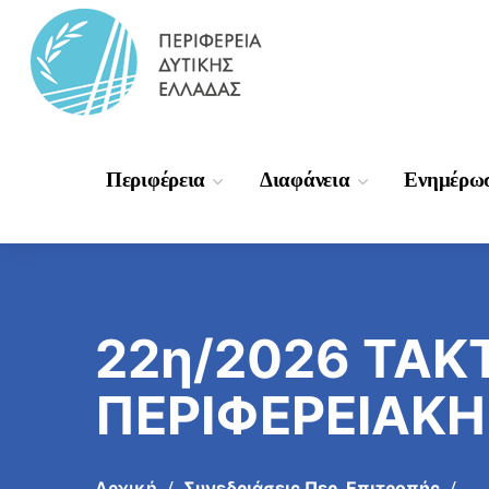
Περιφέρεια
Διαφάνεια
Ενημέρω
22η/2026 ΤΑΚ
ΠΕΡΙΦΕΡΕΙΑΚΗ
Αρχική
Συνεδριάσεις Περ. Επιτροπής