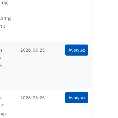
 της
ια της
τις
με
2026-05-25
Άνοιγμα
ο
ΩΝ
με
2026-05-25
Άνοιγμα
.Ε.
ας»,