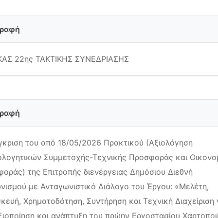
γραφή
ΚΑΣ 22ης ΤΑΚΤΙΚΗΣ ΣΥΝΕΔΡΙΑΣΗΣ
γραφή
γκριση του από 18/05/2026 Πρακτικού (Αξιολόγηση
ολογητικών Συμμετοχής-Τεχνικής Προσφοράς και Οικονο
οράς) της Επιτροπής διενέργειας Δημόσιου Διεθνή
νισμού με Ανταγωνιστικό Διάλογο του Έργου: «Μελέτη,
κευή, Χρηματοδότηση, Συντήρηση και Τεχνική Διαχείριση 
ξιοποίηση και ανάπτυξη του πρώην Εργοστασίου Χαρτοποι