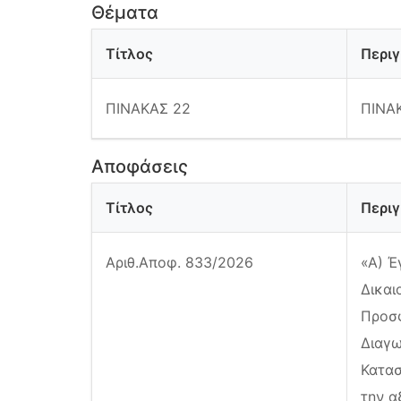
Θέματα
Τίτλος
Περι
ΠΙΝΑΚΑΣ 22
ΠΙΝΑ
Αποφάσεις
Τίτλος
Περι
Αριθ.Αποφ. 833/2026
«Α) Έ
Δικαι
Προσφ
Διαγω
Κατασ
την α