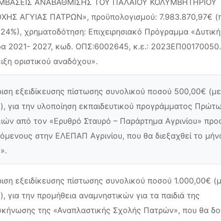
ΜΒΑΣΕΙΣ ΑΝΑΒΑΘΜΙΣΗΣ ΤΟΥ ΠΑΛΑΙΟΥ ΚΟΛΥΜΒΗΤΗΡΙΟΥ
ΧΗΣ ΑΓΥΙΑΣ ΠΑΤΡΩΝ», προϋπολογισμού: 7.983.870,97€ (
.24%), χρηματοδότηση: Επιχειρησιακό Πρόγραμμα «Δυτική
α 2021- 2027, κωδ. ΟΠΣ:6002645, κ.ε.: 2023ΕΠ00170050.
ιξη οριστικού αναδόχου».
ιση εξειδίκευσης πίστωσης συνολικού ποσού 500,00€ (με
.), για την υλοποίηση εκπαιδευτικού προγράμματος Πρώτ
ιών από τον «Ερυθρό Σταυρό – Παράρτημα Αγρινίου» προ
όμενους στην ΕΛΕΠΑΠ Αγρινίου, που θα διεξαχθεί το μήν
».
ιση εξειδίκευσης πίστωσης συνολικού ποσού 1.000,00€ (
.), για την προμήθεια αναμνηστικών για τα παιδιά της
κήνωσης της «Αναπλαστικής Σχολής Πατρών», που θα δ