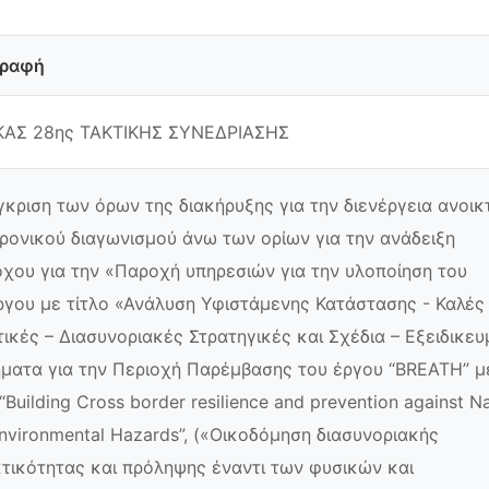
γραφή
ΚΑΣ 28ης ΤΑΚΤΙΚΗΣ ΣΥΝΕΔΡΙΑΣΗΣ
γκριση των όρων της διακήρυξης για την διενέργεια ανοικ
ρονικού διαγωνισμού άνω των ορίων για την ανάδειξη
χου για την «Παροχή υπηρεσιών για την υλοποίηση του
γου με τίτλο «Ανάλυση Υφιστάμενης Κατάστασης - Καλές
ικές – Διασυνοριακές Στρατηγικές και Σχέδια – Εξειδικε
ματα για την Περιοχή Παρέμβασης του έργου “BREATH” μ
 “Building Cross border resilience and prevention against Na
nvironmental Hazards”, («Οικοδόμηση διασυνοριακής
τικότητας και πρόληψης έναντι των φυσικών και