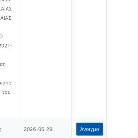
ΣΑΙΑΣ
ΑΙΑΣ
ΙΟ
021-
:
ηση
φωσης
ς του
ς
2026-06-29
Άνοιγμα