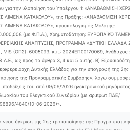
υ για την υλοποίηση του Υποέργου 1: «ΑΝΑΒΑΘΜΙΣΗ ΧΕΡ
Σ ΛΙΜΕΝΑ ΚΑΤΑΚΟΛΟΥ», της Πράξης: «ΑΝΑΒΑΘΜΙΣΗ ΧΕΡΣ
Σ ΛΙΜΕΝΑ ΚΑΤΑΚΟΛΟΥ», προϋπολογισμός Μελέτης:
0.000,00€ (με Φ.Π.Α.), Χρηματοδότηση: ΕΥΡΩΠΑΪΚΟ ΤΑΜΕ
ΦΕΡΕΙΑΚΗΣ ΑΝΑΠΤΥΞΗΣ, ΠΡΟΓΡΑΜΜΑ «ΔΥΤΙΚΗ ΕΛΛΑΔΑ 2
, MIS (ΟΠΣ): 6005093, κ.π.: 2024ΕΠ00170069, Ανάδοχος 
 Α.Ε., ως προς τα άρθρα 3, 4 και 5 αυτής. Β) Εξουσιοδότ
εριφερειάρχη Δυτικής Ελλάδας για την υπογραφή της 2ης
ποίησης της Προγραμματικής Σύμβασης», λόγω συμμόρ
ς υποδείξεις του από 09/06/2026 ηλεκτρονικού μηνύματο
λιμακίου του Ελεγκτικού Συνεδρίου (με αρ.πρωτ.ΠΔΕ/
98896/4840/10-06-2026)».
κ νέου έγκριση της 2ης τροποποίησης της Προγραμματική