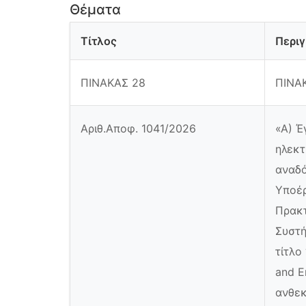
Θέματα
Τίτλος
Περι
ΠΙΝΑΚΑΣ 28
ΠΙΝΑ
Αριθ.Αποφ. 1041/2026
«Α) Έ
ηλεκτ
αναδό
Υποέρ
Πρακτ
Συστή
τίτλο
and E
ανθεκ