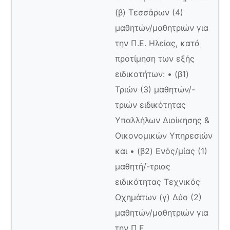
(β) Τεσσάρων (4)
μαθητών/μαθητριών για
την Π.Ε. Ηλείας, κατά
προτίμηση των εξής
ειδικοτήτων: • (β1)
Τριών (3) μαθητών/-
τριών ειδικότητας
Υπαλλήλων Διοίκησης &
Οικονομικών Υπηρεσιών
και • (β2) Ενός/μίας (1)
μαθητή/-τριας
ειδικότητας Τεχνικός
Οχημάτων (γ) Δύο (2)
μαθητών/μαθητριών για
την Π.Ε.