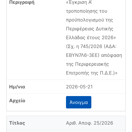
«Έγκριση Α’
τροποποίησης του
προϋπολογισμού της
Περιφέρειας Δυτικής
Ελλάδας έτους 2026»
(Σχ. η 745/2026 (ΑΔΑ:
ΕΒΥΝ7Λ6-3ΕΕ) απόφαση
της Περιφερειακής
Επιτροπής της Π.Δ.Ε.)»
2026-05-21
Άνοιγμα
Αριθ. Αποφ. 25/2026