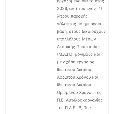
εργαζόμενο για το έτος
2026, αντί του ενός (1)
λίτρου παροχής
γάλακτος σε ημερήσια
βάση, στους δικαιούχους
υπαλλήλους Μέσων
Ατομικής Προστασίας
(Μ.Α.Π.), μόνιμους και
με σχέση εργασίας
Ιδιωτικού Δικαίου
Αορίστου Χρόνου και
Ιδιωτικού Δικαίου
Ορισμένου Χρόνου της
Π.Ε. Αιτωλοακαρνανίας
της Π.Δ.Ε.. Β) Της