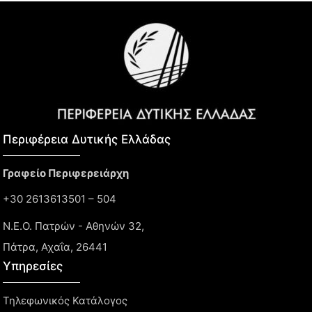
Περιφέρεια Δυτικής Ελλάδας​
Γραφείο Περιφερειάρχη
+30 2613613501 – 504
Ν.Ε.Ο. Πατρών - Αθηνών 32,
Πάτρα, Αχαΐα, 26441
Υπηρεσίες
Τηλεφωνικός Κατάλογος