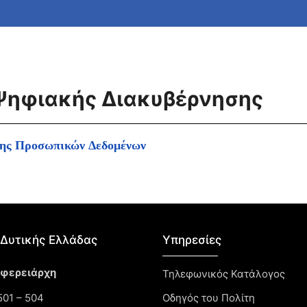
Ψηφιακής Διακυβέρνησης
ισης Προσωπικών Δεδομένων
Δυτικής Ελλάδας​
Υπηρεσίες
ιφερειάρχη
Τηλεφωνικός Κατάλογος
01 – 504
Οδηγός του Πολίτη