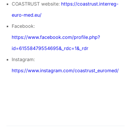
COASTRUST website:
https://coastrust.interreg-
euro-med.eu/
Facebook:
https://www.facebook.com/profile.php?
id=61558479554695&_rdc=1&_rdr
Instagram:
https://www.instagram.com/coastrust_euromed/