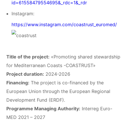
id=61558479554695&_rdc=1&_rdr
Instagram:
https://www.instagram.com/coastrust_euromed/
Title of the project:
«Promoting shared stewardship
for Mediterranean Coasts -COASTRUST»
Project duration:
2024-2026
Financing:
The project is co-financed by the
European Union through the European Regional
Development Fund (ERDF).
Programme Managing Authority:
Interreg Euro-
MED 2021 – 2027