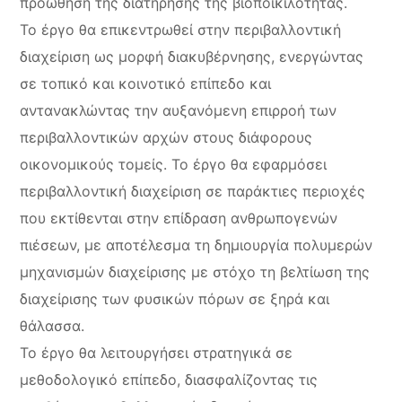
προώθηση της διατήρησης της βιοποικιλότητας.
Το έργο θα επικεντρωθεί στην περιβαλλοντική
διαχείριση ως μορφή διακυβέρνησης, ενεργώντας
σε τοπικό και κοινοτικό επίπεδο και
αντανακλώντας την αυξανόμενη επιρροή των
περιβαλλοντικών αρχών στους διάφορους
οικονομικούς τομείς. Το έργο θα εφαρμόσει
περιβαλλοντική διαχείριση σε παράκτιες περιοχές
που εκτίθενται στην επίδραση ανθρωπογενών
πιέσεων, με αποτέλεσμα τη δημιουργία πολυμερών
μηχανισμών διαχείρισης με στόχο τη βελτίωση της
διαχείρισης των φυσικών πόρων σε ξηρά και
θάλασσα.
Το έργο θα λειτουργήσει στρατηγικά σε
μεθοδολογικό επίπεδο, διασφαλίζοντας τις