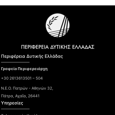
Περιφέρεια Δυτικής Ελλάδας​
Γραφείο Περιφερειάρχη
+30 2613613501 – 504
Ν.Ε.Ο. Πατρών - Αθηνών 32,
Πάτρα, Αχαΐα, 26441
Υπηρεσίες