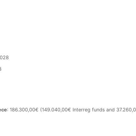
2028
8
ece
: 186.300,00€ (149.040,00€ Interreg funds and 37.260,0