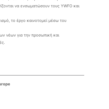
νίζονται να ενσωματώσουν τους YWFO και
σμό, το έργο καινοτομεί μέσω του
ων νέων για την προσωπική και
ές.
Europe