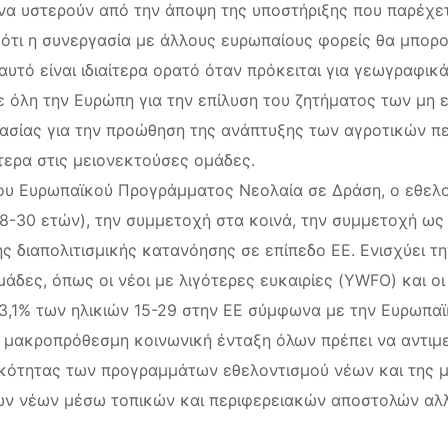
α υστερούν από την άποψη της υποστήριξης που παρέχετ
ότι η συνεργασία με άλλους ευρωπαίους φορείς θα μπορο
αυτό είναι ιδιαίτερα ορατό όταν πρόκειται για γεωγραφι
ε όλη την Ευρώπη για την επίλυση του ζητήματος των μ
ασίας για την προώθηση της ανάπτυξης των αγροτικών πε
ίτερα στις μειονεκτούσες ομάδες.
υ Ευρωπαϊκού Προγράμματος Νεολαία σε Δράση, ο εθελοντ
-30 ετών), την συμμετοχή στα κοινά, την συμμετοχή ως 
ς διαπολιτισμικής κατανόησης σε επίπεδο ΕΕ. Ενισχύει τη
 ομάδες, όπως οι νέοι με λιγότερες ευκαιρίες (YWFO) και 
13,1% των ηλικιών 15-29 στην ΕΕ σύμφωνα με την Ευρωπαϊ
 μακροπρόθεσμη κοινωνική ένταξη όλων πρέπει να αντιμε
ικότητας των προγραμμάτων εθελοντισμού νέων και της μ
των νέων μέσω τοπικών και περιφερειακών αποστολών αλ