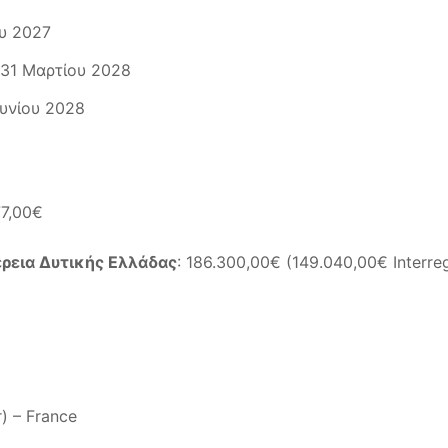
ου 2027
 31 Μαρτίου 2028
ουνίου 2028
77,00€
ρεια Δυτικής Ελλάδας
: 186.300,00€ (149.040,00€ Interr
) – France