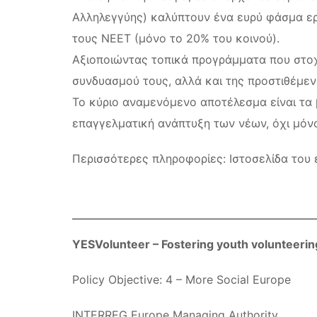
Αλληλεγγύης) καλύπτουν ένα ευρύ φάσμα ερ
τους NEET (μόνο το 20% του κοινού).
Αξιοποιώντας τοπικά προγράμματα που στοχ
συνδυασμού τους, αλλά και της προστιθέμεν
Το κύριο αναμενόμενο αποτέλεσμα είναι τα
επαγγελματική ανάπτυξη των νέων, όχι μόνο
Περισσότερες πληροφορίες: Ιστοσελίδα του
YESVolunteer – Fostering youth volunteering
Policy Objective: 4 – More Social Europe
INTERREG Europe Managing Authority