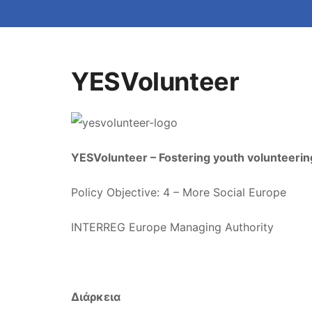
YESVolunteer
YESVolunteer – Fostering youth volunteering
Policy Objective: 4 – More Social Europe
INTERREG Europe Managing Authority
Διάρκεια