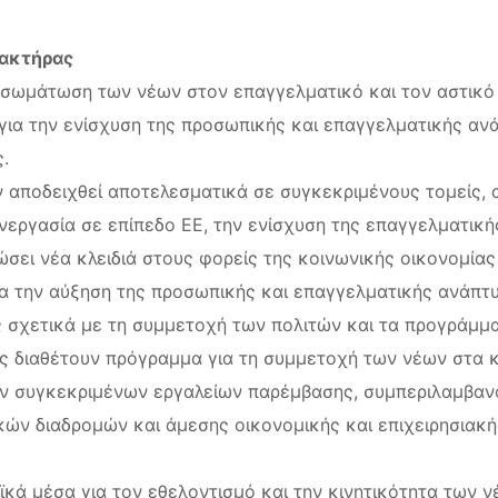
ρακτήρας
ενσωμάτωση των νέων στον επαγγελματικό και τον αστικό
για την ενίσχυση της προσωπικής και επαγγελματικής ανά
.
 αποδειχθεί αποτελεσματικά σε συγκεκριμένους τομείς, 
υνεργασία σε επίπεδο ΕΕ, την ενίσχυση της επαγγελματική
δώσει νέα κλειδιά στους φορείς της κοινωνικής οικονομίας
ια την αύξηση της προσωπικής και επαγγελματικής ανάπτυξ
ές σχετικά με τη συμμετοχή των πολιτών και τα προγράμμα
ς διαθέτουν πρόγραμμα για τη συμμετοχή των νέων στα κ
ων συγκεκριμένων εργαλείων παρέμβασης, συμπεριλαμβα
ών διαδρομών και άμεσης οικονομικής και επιχειρησιακής
ϊκά μέσα για τον εθελοντισμό και την κινητικότητα των