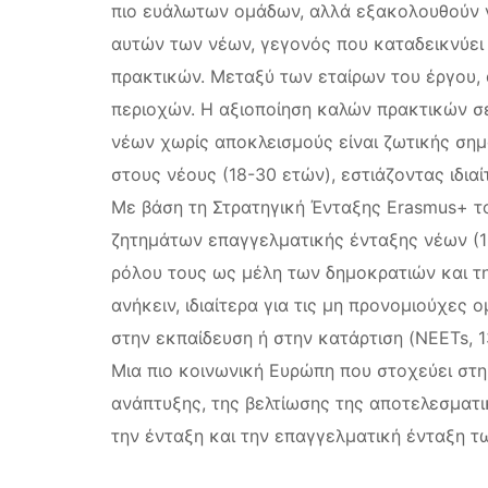
πιο ευάλωτων ομάδων, αλλά εξακολουθούν ν
αυτών των νέων, γεγονός που καταδεικνύει 
πρακτικών. Μεταξύ των εταίρων του έργου, 
περιοχών. Η αξιοποίηση καλών πρακτικών σ
νέων χωρίς αποκλεισμούς είναι ζωτικής σημ
στους νέους (18-30 ετών), εστιάζοντας ιδια
Με βάση τη Στρατηγική Ένταξης Erasmus+ το
ζητημάτων επαγγελματικής ένταξης νέων (18
ρόλου τους ως μέλη των δημοκρατιών και τη
ανήκειν, ιδιαίτερα για τις μη προνομιούχες
στην εκπαίδευση ή στην κατάρτιση (NEETs, 
Μια πιο κοινωνική Ευρώπη που στοχεύει στη
ανάπτυξης, της βελτίωσης της αποτελεσματ
την ένταξη και την επαγγελματική ένταξη 