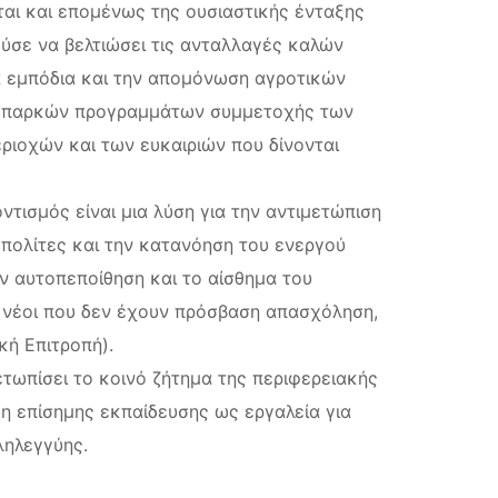
αι και επομένως της ουσιαστικής ένταξης
ύσε να βελτιώσει τις ανταλλαγές καλών
κά εμπόδια και την απομόνωση αγροτικών
η επαρκών προγραμμάτων συμμετοχής των
ριοχών και των ευκαιριών που δίνονται
ισμός είναι μια λύση για την αντιμετώπιση
πολίτες και την κατανόηση του ενεργού
ν αυτοπεποίθηση και το αίσθημα του
οι νέοι που δεν έχουν πρόσβαση απασχόληση,
κή Επιτροπή).
τωπίσει το κοινό ζήτημα της περιφερειακής
η επίσημης εκπαίδευσης ως εργαλεία για
ληλεγγύης.