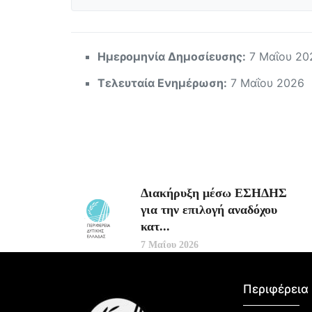
Ημερομηνία Δημοσίευσης:
7 Μαΐου 20
Τελευταία Ενημέρωση:
7 Μαΐου 2026
Διακήρυξη μέσω ΕΣΗΔΗΣ
για την επιλογή αναδόχου
κατ...
7 Μαΐου 2026
Περιφέρεια 