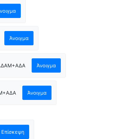
νοιγμα
Άνοιγμα
ΑΔΑΜ+ΑΔΑ
Άνοιγμα
Μ+ΑΔΑ
Άνοιγμα
Επίσκεψη