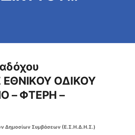
ΓΙΟ – ΦΤΕΡΗ –
ναδόχου
Σ ΕΘΝΙΚΟΥ ΟΔΙΚΟΥ
ΙΟ – ΦΤΕΡΗ –
 Δημοσίων Συμβάσεων (Ε.Σ.Η.Δ.Η.Σ.)