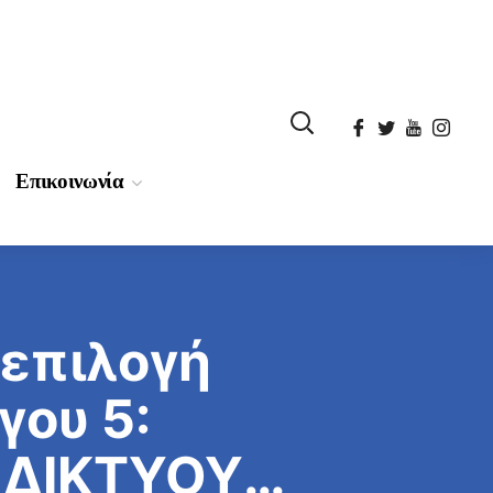
Επικοινωνία
 επιλογή
γου 5:
 ΔΙΚΤΥΟΥ