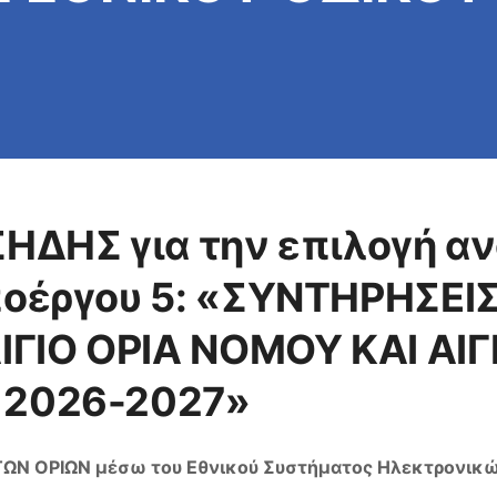
 ΟΡΙΑ ΝΟΜΟΥ ΚΑΙ ΑΙ
ΤΩΝ 2026-2027»
ΗΔΗΣ για την επιλογή α
ποέργου 5: «ΣΥΝΤΗΡΗΣΕΙ
ΙΓΙΟ ΟΡΙΑ ΝΟΜΟΥ ΚΑΙ ΑΙΓ
 2026-2027»
Ν ΟΡΙΩΝ μέσω του Εθνικού Συστήματος Ηλεκτρονικών