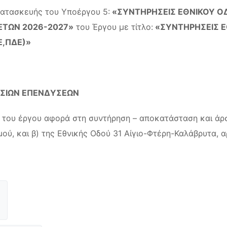
κατασκευής του Υποέργου 5:
«ΣΥΝΤΗΡΗΣΕΙΣ ΕΘΝΙΚΟΥ ΟΔΙ
 ΕΤΩΝ 2026-2027»
του Έργου με τίτλο:
«ΣΥΝΤΗΡΗΣΕΙΣ Ε
Ε,ΠΔΕ)»
ΣΙΩΝ ΕΠΕΝΔΥΣΕΩΝ
 του έργου αφορά στη συντήρηση – αποκατάσταση και άρση
ού, και β) της Εθνικής Οδού 31 Αίγιο-Φτέρη-Καλάβρυτα, 