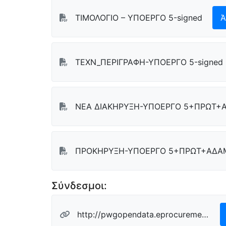
ΤΙΜΟΛΟΓΙΟ – ΥΠΟΕΡΓΟ 5-signed
Ά
ΤΕΧΝ_ΠΕΡΙΓΡΑΦΗ-ΥΠΟΕΡΓΟ 5-signed
ΝΕΑ ΔΙΑΚΗΡΥΞΗ-ΥΠΟΕΡΓΟ 5+ΠΡΩΤ+
ΠΡΟΚΗΡΥΞΗ-ΥΠΟΕΡΓΟ 5+ΠΡΩΤ+ΑΔΑ
Σύνδεσμοι:
http://pwgopendata.eprocurement.gov.gr/actSearchErgwn/resources/search/220151