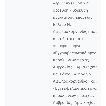
νερών Αχελώου για
άρδευση – ύδρευση
κοινοτήτων Επαρχίας
Βάλτου Ν.
Αιτωλοακαρνανίας» που
συντίθεται από τα
επιμέρους έργα:
«Εγγειοβελτιωτικά έργα
παραλίμνιων περιοχών
Αμβρακίας - Αμφιλοχίας
και Βάλτου Α’ φάση Ν.
Αιτωλοακαρνανίας» και
«Εγγειοβελτιωτικά έργα
παραλίμνιων περιοχών
Αμβρακίας, Αμφιλοχίας