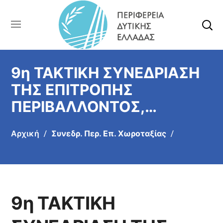
9η ΤΑΚΤΙΚΗ ΣΥΝΕΔΡΙΑΣΗ
ΤΗΣ ΕΠΙΤΡΟΠΗΣ
ΠΕΡΙΒΑΛΛΟΝΤΟΣ,
ΧΩΡΟΤΑΞΙΑΣ, ΕΝΕΡΓΕΙΑΣ
Αρχική
Συνεδρ. Περ. Επ. Χωροταξίας
ΚΑΙ ΦΥΣΙΚΩΝ ΠΟΡΩΝ
ΠΕΡΙΦΕΡΕΙΑΚΟΥ
ΣΥΜΒΟΥΛΙΟΥ ΔΥΤΙΚΗΣ
ΕΛΛΑΔΑΣ
9η ΤΑΚΤΙΚΗ