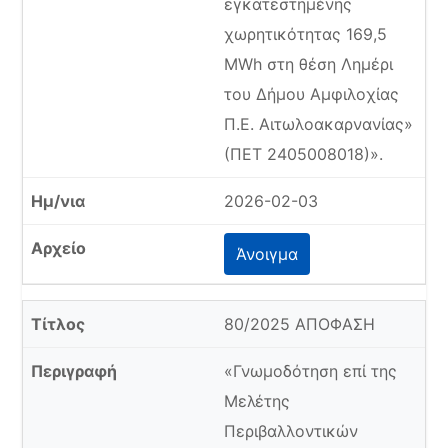
εγκατεστημένης
χωρητικότητας 169,5
MWh στη θέση Λημέρι
του Δήμου Αμφιλοχίας
Π.Ε. Αιτωλοακαρνανίας»
(ΠΕΤ 2405008018)».
2026-02-03
Άνοιγμα
80/2025 ΑΠΟΦΑΣΗ
«Γνωμοδότηση επί της
Μελέτης
Περιβαλλοντικών