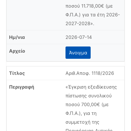
ποσού 11.718,00€ (με
Φ.Π.Α.) για τα έτη 2026-
2027-2028».
2026-07-14
Άνοιγμα
Αριθ.Αποφ. 1118/2026
«Έγκριση εξειδίκευσης
πίστωσης συνολικού
ποσού 700,00€ (με
Φ.Π.Α.), για τη
συμμετοχή της
Περιφέρειας Δυτικής