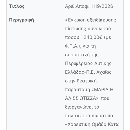
Αριθ.Αποφ. 1119/2026
«Έγκριση εξειδίκευσης
πίστωσης συνολικού
ποσού 1.240,00€ (με
Φ.Π.Α.), για τη
συμμετοχή της
Περιφέρειας Δυτικής
Ελλάδας-Π.Ε. Αχαΐας
στην θεατρική
παράσταση «ΜΑΡΙΑ Η
ΑΛΙΣΣΙΩΤΙΣΣΑ», που
διοργανώνει το
πολιτιστικό σωματείο
«Χορευτική Ομάδα Κάτω