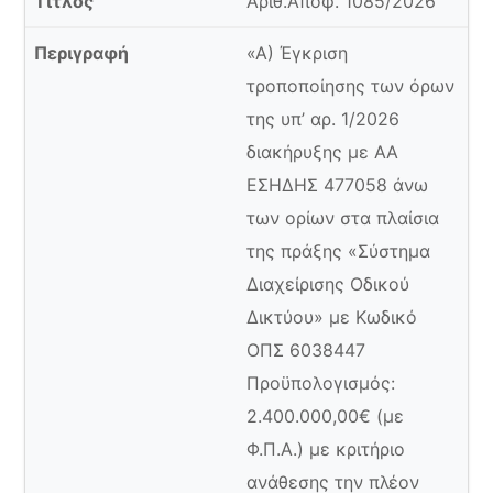
Αριθ.Αποφ. 1085/2026
«Α) Έγκριση
τροποποίησης των όρων
της υπ’ αρ. 1/2026
διακήρυξης με ΑΑ
ΕΣΗΔΗΣ 477058 άνω
των ορίων στα πλαίσια
της πράξης «Σύστημα
Διαχείρισης Οδικού
Δικτύου» με Κωδικό
ΟΠΣ 6038447
Προϋπολογισμός:
2.400.000,00€ (με
Φ.Π.Α.) με κριτήριο
ανάθεσης την πλέον