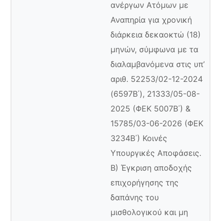
ανέργων Ατόμων με
Αναπηρία για χρονική
διάρκεια δεκαοκτώ (18)
μηνών, σύμφωνα με τα
διαλαμβανόμενα στις υπ’
αριθ. 52253/02-12-2024
(6597Β΄), 21333/05-08-
2025 (ΦΕΚ 5007Β΄) &
15785/03-06-2026 (ΦΕΚ
3234Β΄) Κοινές
Υπουργικές Αποφάσεις.
Β) Έγκριση αποδοχής
επιχορήγησης της
δαπάνης του
μισθολογικού και μη