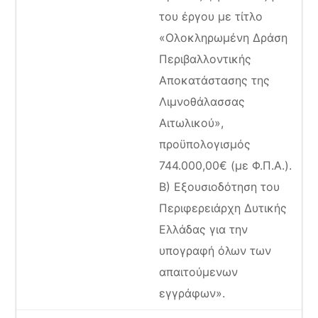
του έργου με τίτλο
«Ολοκληρωμένη Δράση
Περιβαλλοντικής
Αποκατάστασης της
Λιμνοθάλασσας
Αιτωλικού»,
προϋπολογισμός
744.000,00€ (με Φ.Π.Α.).
Β) Εξουσιοδότηση του
Περιφερειάρχη Δυτικής
Ελλάδας για την
υπογραφή όλων των
απαιτούμενων
εγγράφων».