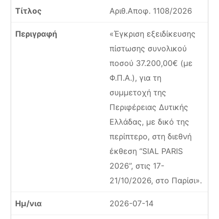
Αριθ.Αποφ. 1108/2026
«Έγκριση εξειδίκευσης
πίστωσης συνολικού
ποσού 37.200,00€ (με
Φ.Π.Α.), για τη
συμμετοχή της
Περιφέρειας Δυτικής
Ελλάδας, με δικό της
περίπτερο, στη διεθνή
έκθεση “SIAL PARIS
2026”, στις 17-
21/10/2026, στο Παρίσι».
2026-07-14