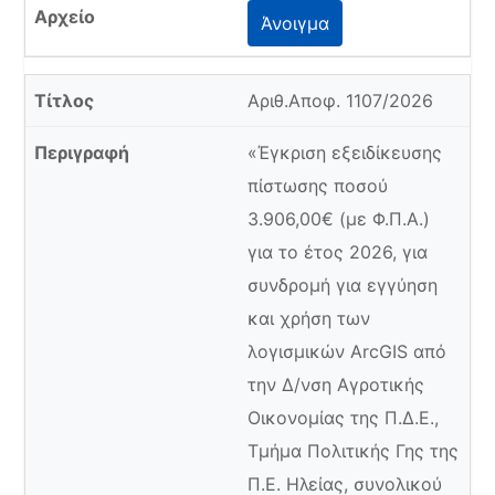
Άνοιγμα
Αριθ.Αποφ. 1107/2026
«Έγκριση εξειδίκευσης
πίστωσης ποσού
3.906,00€ (με Φ.Π.Α.)
για το έτος 2026, για
συνδρομή για εγγύηση
και χρήση των
λογισμικών ArcGIS από
την Δ/νση Αγροτικής
Οικονομίας της Π.Δ.Ε.,
Τμήμα Πολιτικής Γης της
Π.Ε. Ηλείας, συνολικού