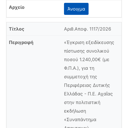
Άνοιγμα
Αριθ.Αποφ. 1117/2026
«Έγκριση εξειδίκευσης
πίστωσης συνολικού
ποσού 1.240,00€ (με
Φ.Π.Α.), για τη
συμμετοχή της
Περιφέρειας Δυτικής
Ελλάδας - Π.Ε. Αχαΐας
στην πολιτιστική
εκδήλωση
«Συναπάντημα