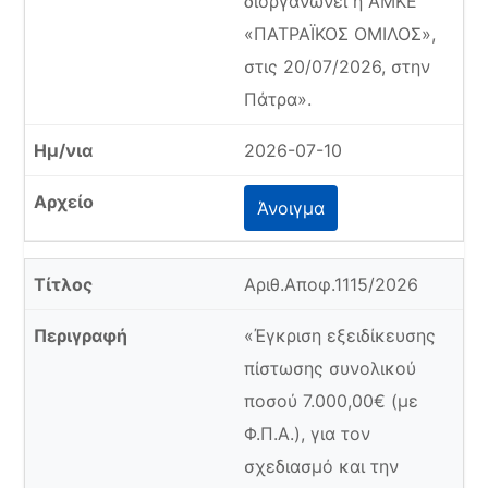
διοργανώνει η ΑΜΚΕ
«ΠΑΤΡΑΪΚΟΣ ΟΜΙΛΟΣ»,
στις 20/07/2026, στην
Πάτρα».
2026-07-10
Άνοιγμα
Αριθ.Αποφ.1115/2026
«Έγκριση εξειδίκευσης
πίστωσης συνολικού
ποσού 7.000,00€ (με
Φ.Π.Α.), για τον
σχεδιασμό και την