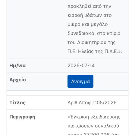
προκληθεί από την
εισροή υδάτων στο
μικρό και μεγάλο
Συνεδριακό, στο κτίριο
του Διοικητηρίου της
Π.Ε. Ηλείας της Π.Δ.Ε.».
2026-07-14
Άνοιγμα
Αριθ.Αποφ.1105/2026
«Έγκριση εξειδίκευσης
πιστώσεων συνολικού
ποσού 37.200,00€ (με