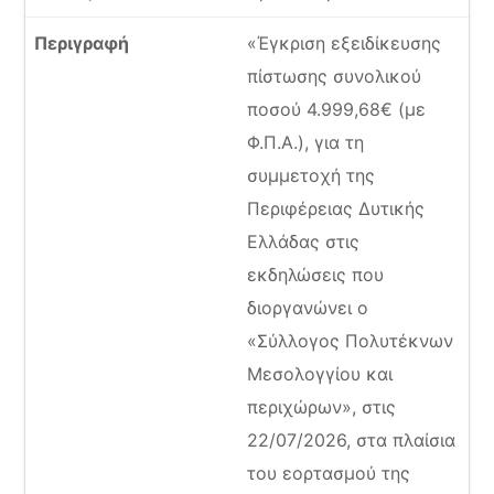
«Έγκριση εξειδίκευσης
πίστωσης συνολικού
ποσού 4.999,68€ (με
Φ.Π.Α.), για τη
συμμετοχή της
Περιφέρειας Δυτικής
Ελλάδας στις
εκδηλώσεις που
διοργανώνει ο
«Σύλλογος Πολυτέκνων
Μεσολογγίου και
περιχώρων», στις
22/07/2026, στα πλαίσια
του εορτασμού της